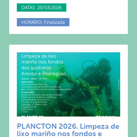
DATAS: 20/03/2026
HORARIO: Finalizada
PLANCTON 2026. Limpeza de
lixo mariño nos fondos e