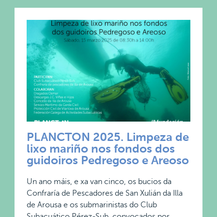
PLANCTON 2025. Limpeza de
lixo mariño nos fondos dos
guidoiros Pedregoso e Areoso
Un ano máis, e xa van cinco, os bucios da
Confraría de Pescadores de San Xulián da Illa
de Arousa e os submarinistas do Club
Subacuático Pérez-Sub, convocados por