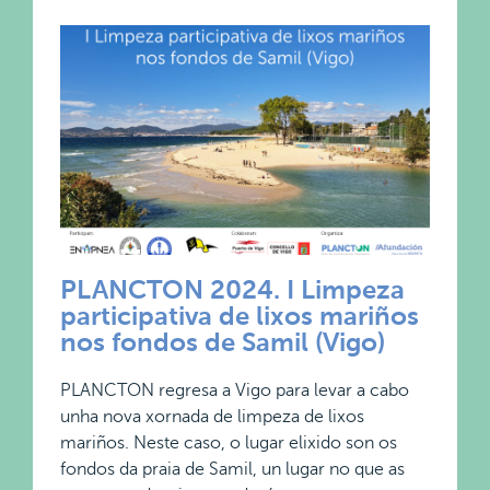
PLANCTON 2024. I Limpeza
participativa de lixos mariños
nos fondos de Samil (Vigo)
PLANCTON regresa a Vigo para levar a cabo
unha nova xornada de limpeza de lixos
mariños. Neste caso, o lugar elixido son os
fondos da praia de Samil, un lugar no que as