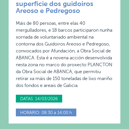
superficie dos guidoiros
Areoso e Pedregoso
Máis de 80 persoas, entre elas 40
mergulladores, e 18 barcos participaron nunha
xornada de voluntariado ambiental na
contorna dos Guidoiros Areoso e Pedregoso,
convocados por Afundación, a Obra Social de
ABANCA. Esta é a novena acción desenvolvida
nesta zona no marco do proxecto PLANCTON
da Obra Social de ABANCA, que permitiu
retirar xa máis de 150 toneladas de lixo mariño
dos fondos e areais de Galicia.
DATAS: 14/03/2026
HORARIO: 08:30 a 14:00 h