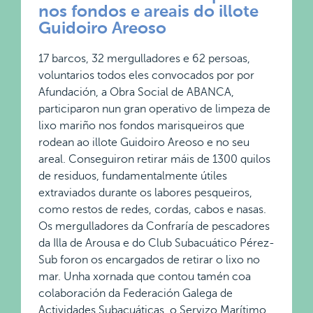
nos fondos e areais do illote
Guidoiro Areoso
17 barcos, 32 mergulladores e 62 persoas,
voluntarios todos eles convocados por por
Afundación, a Obra Social de ABANCA,
participaron nun gran operativo de limpeza de
lixo mariño nos fondos marisqueiros que
rodean ao illote Guidoiro Areoso e no seu
areal. Conseguiron retirar máis de 1300 quilos
de residuos, fundamentalmente útiles
extraviados durante os labores pesqueiros,
como restos de redes, cordas, cabos e nasas.
Os mergulladores da Confraría de pescadores
da Illa de Arousa e do Club Subacuático Pérez-
Sub foron os encargados de retirar o lixo no
mar. Unha xornada que contou tamén coa
colaboración da Federación Galega de
Actividades Subacuáticas, o Servizo Marítimo