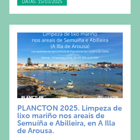
DATAS: 15/03/2025
PLANCTON 2025. Limpeza de
lixo mariño nos areais de
Semuíña e Abilleira, en A Illa
de Arousa.