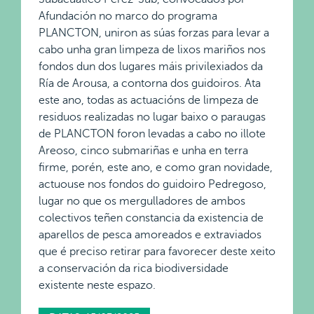
Afundación no marco do programa
PLANCTON, uniron as súas forzas para levar a
cabo unha gran limpeza de lixos mariños nos
fondos dun dos lugares máis privilexiados da
Ría de Arousa, a contorna dos guidoiros. Ata
este ano, todas as actuacións de limpeza de
residuos realizadas no lugar baixo o paraugas
de PLANCTON foron levadas a cabo no illote
Areoso, cinco submariñas e unha en terra
firme, porén, este ano, e como gran novidade,
actuouse nos fondos do guidoiro Pedregoso,
lugar no que os mergulladores de ambos
colectivos teñen constancia da existencia de
aparellos de pesca amoreados e extraviados
que é preciso retirar para favorecer deste xeito
a conservación da rica biodiversidade
existente neste espazo.