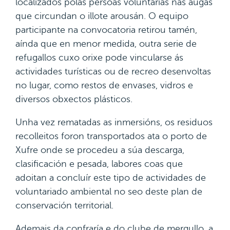
localizados polas persoas voluntarias nas augas
que circundan o illote arousán. O equipo
participante na convocatoria retirou tamén,
aínda que en menor medida, outra serie de
refugallos cuxo orixe pode vincularse ás
actividades turísticas ou de recreo desenvoltas
no lugar, como restos de envases, vidros e
diversos obxectos plásticos.
Unha vez rematadas as inmersións, os residuos
recolleitos foron transportados ata o porto de
Xufre onde se procedeu a súa descarga,
clasificación e pesada, labores coas que
adoitan a concluír este tipo de actividades de
voluntariado ambiental no seo deste plan de
conservación territorial.
Ademais da confraría e do clube de mergullo, a