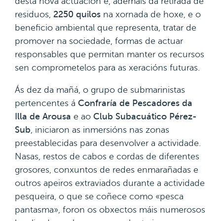
desta nova actuación é, ademais da retirada de
residuos,
2250 quilos
na xornada de hoxe, e o
beneficio ambiental que representa, tratar de
promover na sociedade, formas de actuar
responsables que permitan manter os recursos
sen comprometelos para as xeracións futuras.
Ás dez da mañá, o grupo de submarinistas
pertencentes á
Confraría de Pescadores da
Illa de Arousa
e ao
Club Subacuático Pérez-
Sub
, iniciaron as inmersións nas zonas
preestablecidas para desenvolver a actividade.
Nasas, restos de cabos e cordas de diferentes
grosores, conxuntos de redes enmarañadas e
outros apeiros extraviados durante a actividade
pesqueira, o que se coñece como «pesca
pantasma», foron os obxectos máis numerosos