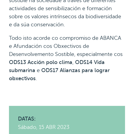
sostible na sociedade a través de diferentes
actividades de sensibilización e formación
sobre os valores intrínsecos da biodiversidade
e da súa conservación.
Todo isto acorde co compromiso de ABANCA
e Afundación cos Obxectivos de
Desenvolvemento Sostible, especialmente cos
ODS13 Acción polo clima
,
ODS14 Vida
submarina
e
ODS17 Alianzas para lograr
obxectivos
.
DATAS:
Sábado, 15 ABR 2023