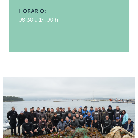
HORARIO:
08:30 a 14:00 h