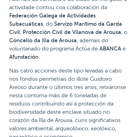
actividade contou coa colaboración da
Federación Galega de Actividades
Subacuáticas
, do
Servizo Marítimo da Garda
Civil
,
Protección Civil de Vilanova de Arousa
, o
Concello da Illa de Arousa
, ademais do
voluntariado do programa Actúa de
ABANCA
e
Afundación
.
Nas catro acciones deste tipo levadas a cabo
nos fondos perimetrais do illote Guidoiro
Areoso durante o últimos tres anos, retiráronse
nesta contorna máis de 6 toneladas de
residuos contribuíndo así á protección da
biodiversidade deste enclave situado no
corazón da Illa de Arousa, cuns significativos
valores ambiental, arqueolóxico, xeolóxico,
paisaxístico e económico.