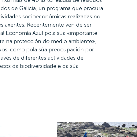
dos de Galicia, un programa que procura
tividades socioeconómicas realizadas no
tes axentes. Recentemente ven de ser
ial Economía Azul pola súa «importante
nte na protección do medio ambiente»,
iduos, como pola súa preocupación por
ravés de diferentes actividades de
secos da biodiversidade e da súa