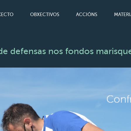
XECTO
OBXECTIVOS
ACCIÓNS
MATERI
e defensas nos fondos marisquei