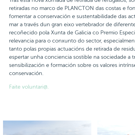
retiradas no marco de PLANCTON das costas e fon
fomentar a conservación e sustentabilidade das ac
mar a través dun gran eixo vertebrador de diferen
recoñecido pola Xunta de Galicia co Premio Espec
relevancia para o conxunto do sector, especialme
tanto polas propias actuacións de retirada de res
espertar unha conciencia sostible na sociedade a t
sensibilización e formación sobre os valores intrín
conservación.
Faite voluntari@.