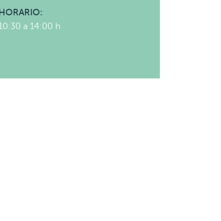
HORARIO:
10:30 a 14:00 h