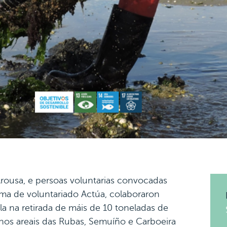
Arousa, e persoas voluntarias convocadas
ma de voluntariado Actúa, colaboraron
lla na retirada de máis de 10 toneladas de
nos areais das Rubas, Semuíño e Carboeira