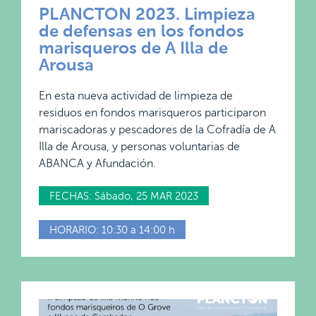
PLANCTON 2023.
Limpieza
de defensas en los fondos
marisqueros de A Illa de
Arousa
En esta nueva actividad de limpieza de
residuos en fondos marisqueros participaron
mariscadoras y pescadores de la Cofradía de A
Illa de Arousa, y personas voluntarias de
ABANCA y Afundación.
FECHAS: Sábado, 25 MAR 2023
HORARIO: 10:30 a 14:00 h