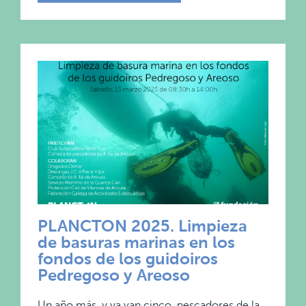
PLANCTON 2025. Limpieza
de basuras marinas en los
fondos de los guidoiros
Pedregoso y Areoso
Un año más, y ya van cinco, pescadores de la