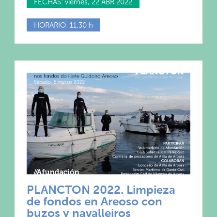
FECHAS: viernes, 22 ABR 2022
HORARIO: 11.30 h
PLANCTON 2022. Limpieza
de fondos en Areoso con
buzos y navalleiros