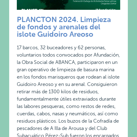
PLANCTON 2024. Limpieza
de fondos y arenales del
islote Guidoiro Areoso
17 barcos, 32 buceadores y 62 personas,
voluntarios todos convocados por Afundación,
la Obra Social de ABANCA, participaron en un
gran operativo de limpieza de basura marina
en los fondos marisqueros que rodean al islote
Guidoiro Areoso y en su arenal. Consiguieron
retirar más de 1300 kilos de residuos,
fundamentalmente útiles extraviados durante
las labores pesqueras, como restos de redes,
cuerdas, cabos, nasas y neumáticos, así como
residuos plásticos. Los buzos de la Cofradía de
pescadores de A Illa de Arousa y del Club
Subacuático Pérez-Sub fueron los encargados