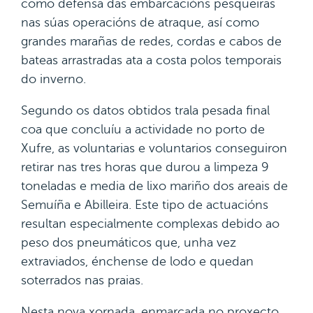
como defensa das embarcacións pesqueiras
nas súas operacións de atraque, así como
grandes marañas de redes, cordas e cabos de
bateas arrastradas ata a costa polos temporais
do inverno.
Segundo os datos obtidos trala pesada final
coa que concluíu a actividade no porto de
Xufre, as voluntarias e voluntarios conseguiron
retirar nas tres horas que durou a limpeza 9
toneladas e media de lixo mariño dos areais de
Semuíña e Abilleira. Este tipo de actuacións
resultan especialmente complexas debido ao
peso dos pneumáticos que, unha vez
extraviados, énchense de lodo e quedan
soterrados nas praias.
Nesta nova xornada, enmarcada no proxecto