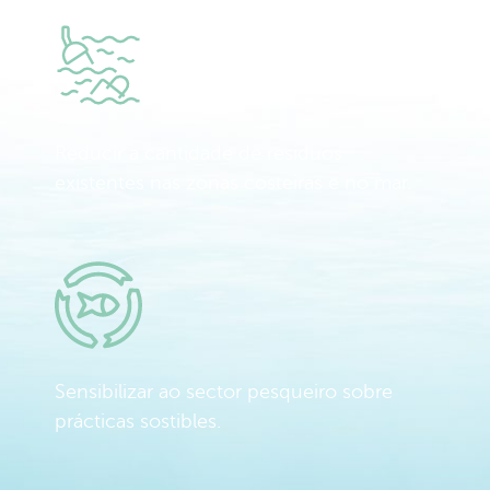
Reducir a cantidade de residuos
existentes nas zonas costeiras e no mar.
Sensibilizar ao sector pesqueiro sobre
prácticas sostibles.