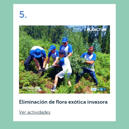
5.
Eliminación de flora exótica invasora
Ver actividades