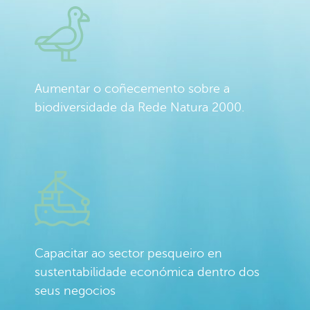
Aumentar o coñecemento sobre a
biodiversidade da Rede Natura 2000.
Capacitar ao sector pesqueiro en
sustentabilidade económica dentro dos
seus negocios