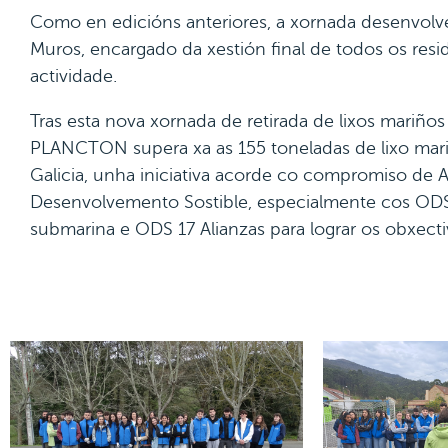
Como en edicións anteriores, a xornada desenvol
Muros, encargado da xestión final de todos os resid
actividade.
Tras esta nova xornada de retirada de lixos mariño
PLANCTON supera xa as 155 toneladas de lixo mariñ
Galicia, unha iniciativa acorde co compromiso d
Desenvolvemento Sostible, especialmente cos ODS
submarina e ODS 17 Alianzas para lograr os obxecti