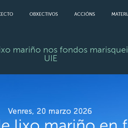
XECTO
OBXECTIVOS
ACCIÓNS
MATERI
o mariño nos fondos marisqueir
UIE