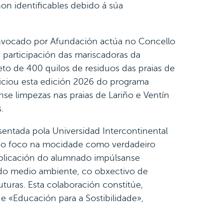
non identificables debido á súa
convocado por Afundación actúa no Concello
 participación das mariscadoras da
eto de 400 quilos de residuos das praias de
niciou esta edición 2026 do programa
e limpezas nas praias de Lariño e Ventín
.
entada pola Universidad Intercontinental
n o foco na mocidade como verdadeiro
mplicación do alumnado impúlsanse
n do medio ambiente, co obxectivo de
uturas. Esta colaboración constitúe,
 «Educación para a Sostibilidade»,