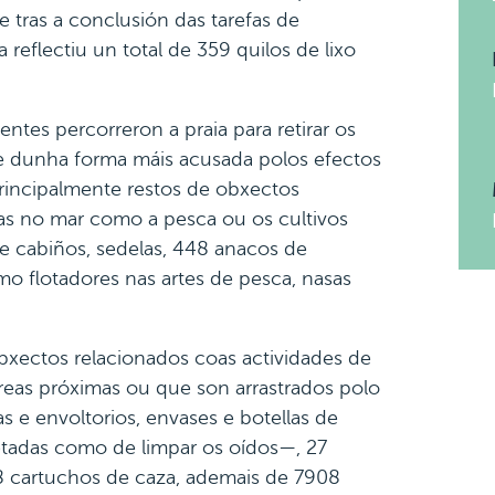
tras a conclusión das tarefas de
a reflectiu un total de 359 quilos de lixo
ntes percorreron a praia para retirar os
 e dunha forma máis acusada polos efectos
principalmente restos de obxectos
as no mar como a pesca ou os cultivos
e cabiños, sedelas, 448 anacos de
o flotadores nas artes de pesca, nasas
obxectos relacionados coas actividades de
reas próximas ou que son arrastrados polo
s e envoltorios, envases e botellas de
etadas como de limpar os oídos—, 27
 8 cartuchos de caza, ademais de 7908