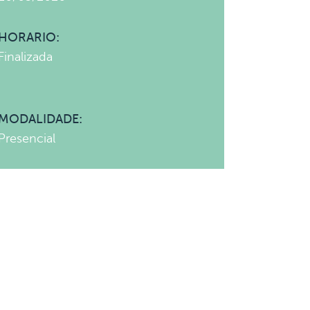
HORARIO:
Finalizada
MODALIDADE:
Presencial