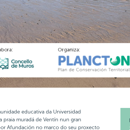
munidade educativa da Universidad
 na praia muradá de Ventín nun gran
 por Afundación no marco do seu proxecto