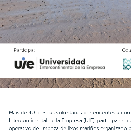
Máis de 40 persoas voluntarias pertencentes á co
Intercontinental de la Empresa (UIE), participaron
operativo de limpeza de lixos mariños organizado