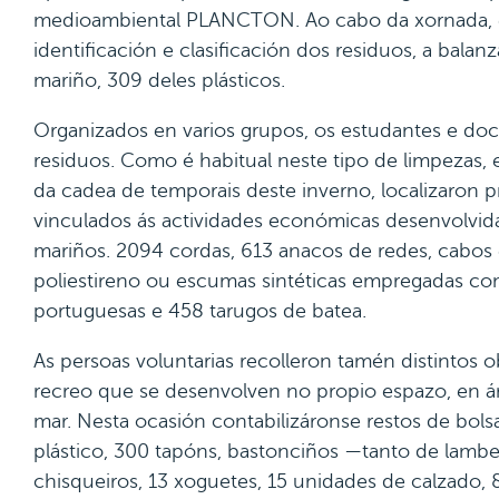
medioambiental PLANCTON. Ao cabo da xornada, e 
identificación e clasificación dos residuos, a balanz
mariño, 309 deles plásticos.
Organizados en varios grupos, os estudantes e doce
residuos. Como é habitual neste tipo de limpezas,
da cadea de temporais deste inverno, localizaron 
vinculados ás actividades económicas desenvolvid
mariños. 2094 cordas, 613 anacos de redes, cabos 
poliestireno ou escumas sintéticas empregadas com
portuguesas e 458 tarugos de batea.
As persoas voluntarias recolleron tamén distintos 
recreo que se desenvolven no propio espazo, en á
mar. Nesta ocasión contabilizáronse restos de bolsa
plástico, 300 tapóns, bastonciños —tanto de lamb
chisqueiros, 13 xoguetes, 15 unidades de calzado,