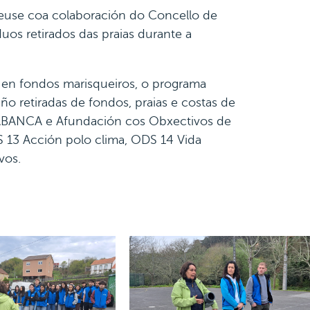
veuse coa colaboración do Concello de
uos retirados das praias durante a
s en fondos marisqueiros, o programa
o retiradas de fondos, praias e costas de
e ABANCA e Afundación cos Obxectivos de
 13 Acción polo clima, ODS 14 Vida
vos.