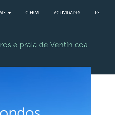
AIS
CIFRAS
ACTIVIDADES
ES
os e praia de Ventín coa