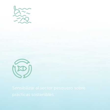
Reducir la cantidad de residuos existentes
en las zonas costeras y en el mar.
Sensibilizar al sector pesquero sobre
prácticas sostenibles.