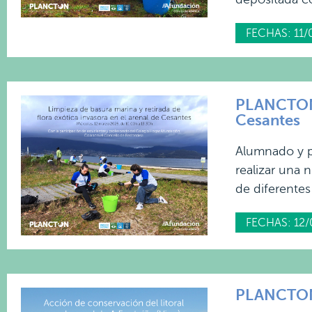
FECHAS: 11/
PLANCTON 2
Cesantes
Alumnado y p
realizar una 
de diferentes
FECHAS: 12/
PLANCTON 2