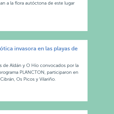
an a la flora autóctona de este lugar
ica invasora en las playas de
as de Aldán y O Hío convocados por la
u programa PLANCTON, participaron en
ibrán, Os Picos y Vilariño.