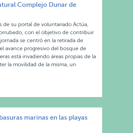
tural Complejo Dunar de
 de su portal de voluntariado Actúa,
orrubedo, con el objetivo de contribuir
 jornada se centró en la retirada de
e el avance progresivo del bosque de
eras está invadiendo áreas propias de la
ter la movilidad de la misma, un
asuras marinas en las playas