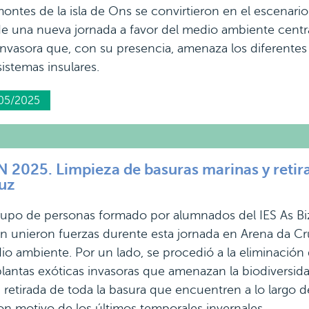
montes de la isla de Ons se convirtieron en el escenar
e una nueva jornada a favor del medio ambiente centra
 invasora que, con su presencia, amenaza los diferentes
istemas insulares.
05/2025
025. Limpieza de basuras marinas y retirad
uz
rupo de personas formado por alumnados del IES As Bi
 unieron fuerzas durente esta jornada en Arena da Cru
io ambiente. Por un lado, se procedió a la eliminación
lantas exóticas invasoras que amenazan la biodiversida
a retirada de toda la basura que encuentren a lo largo de
n motivo de los últimos temporales invernales.