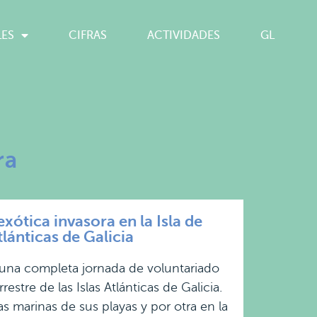
LES
CIFRAS
ACTIVIDADES
GL
ra
ótica invasora en la Isla de
lánticas de Galicia
 una completa jornada de voluntariado
stre de las Islas Atlánticas de Galicia.
s marinas de sus playas y por otra en la