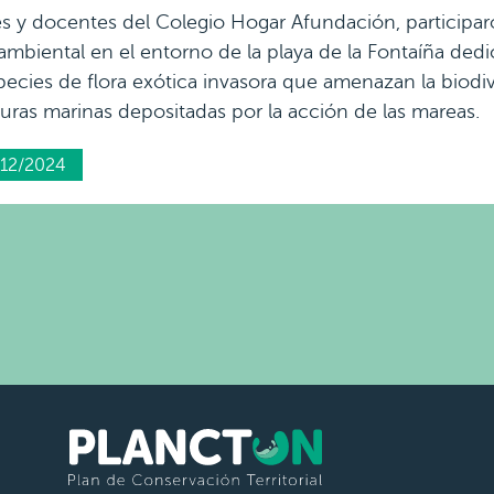
s y docentes del Colegio Hogar Afundación, participar
ambiental en el entorno de la playa de la Fontaíña dedic
pecies de flora exótica invasora que amenazan la biodiv
uras marinas depositadas por la acción de las mareas.
12/2024