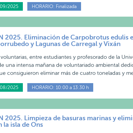
/09/2025
HORARIO: Finalizada
025. Eliminación de Carpobrotus edulis en
orrubedo y Lagunas de Carregal y Vixán
voluntarias, entre estudiantes y profesorado de la Univ
de una intensa mañana de voluntariado ambiental dedic
que consiguieron eliminar más de cuatro toneladas y me
/08/2025
HORARIO: 10:00 a 13:30 h
025. Limpieza de basuras marinas y elimin
 la isla de Ons