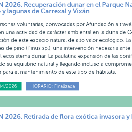
2026. Recuperación dunar en el Parque Na
y lagunas de Carrexal y Vixán
sonas voluntarias, convocadas por Afundación a través
en una actividad de carácter ambiental en la duna de C
ción de este espacio natural de alto valor ecológico. La
ies de pino (Pinus sp.), una intervención necesaria ant
l ecosistema dunar. La paulatina expansión de las coníf
do su equilibrio natural y llegando incluso a comprome
 para el mantenimiento de este tipo de hábitats.
04/2026
HORARIO: Finalizada
026. Retirada de flora exótica invasora y b