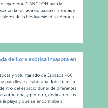
io elegido por PLANCTON para la
da en la retirada de basuras marinas y
 valores de la biodiversidad autóctona
a de flora exótica invasora en
zocas y voluntariado de Espazos +60
z para llevar a cabo una doble tarea a
 dentro del espacio dunar de diferentes
d autóctona, y por otro, dedicaron sus
 la playa y que se encontraba allí