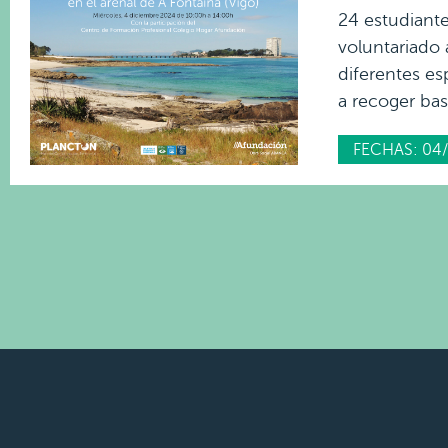
24 estudiante
voluntariado 
diferentes es
a recoger bas
FECHAS: 04/