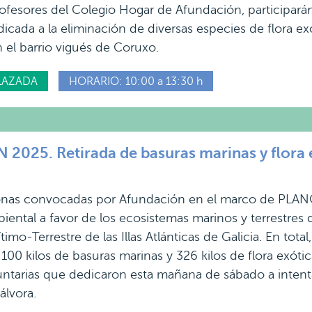
fesores del Colegio Hogar de Afundación, participará
icada a la eliminación de diversas especies de flora ex
n el barrio vigués de Coruxo.
LAZADA
HORARIO: 10:00 a 13:30 h
025. Retirada de basuras marinas y flora ex
onas convocadas por Afundación en el marco de PLAN
iental a favor de los ecosistemas marinos y terrestres d
imo-Terrestre de las Illas Atlánticas de Galicia. En total, 
 100 kilos de basuras marinas y 326 kilos de flora exótica
ntarias que dedicaron esta mañana de sábado a intenta
álvora.