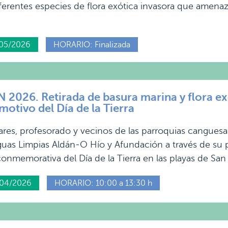
iferentes especies de flora exótica invasora que amenaz
05/2026
HORARIO: Finalizada
026. Retirada de basura marina y flora exót
motivo del Día de la Tierra
ares, profesorado y vecinos de las parroquias cangues
guas Limpias Aldán-O Hío y Afundación a través de s
onmemorativa del Día de la Tierra en las playas de San C
/04/2026
HORARIO: 10:00 a 13:30 h