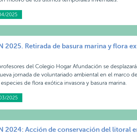
04/2025
025. Retirada de basura marina y flora exót
rofesores del Colegio Hogar Afundación se desplazarán
nueva jornada de voluntariado ambiental en el marco 
 especies de flora exótica invasora y basura marina.
03/2025
024: Acción de conservación del litoral en 