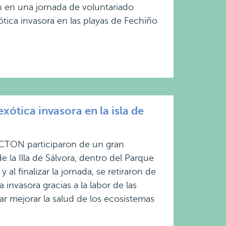
n en una jornada de voluntariado
ótica invasora en las playas de Fechiño
ótica invasora en la isla de
CTON participaron de un gran
e la Illa de Sálvora, dentro del Parque
y al finalizar la jornada, se retiraron de
 invasora gracias a la labor de las
r mejorar la salud de los ecosistemas