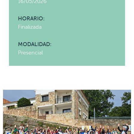
16/05/2026
HORARIO:
Finalizada
MODALIDAD:
Presencial