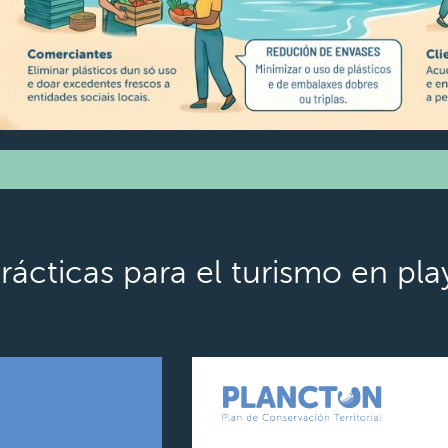
cticas para la reducción de basura en los mercados ambulantes 
ácticas para el turismo en pla