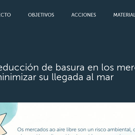
ECTO
OBJETIVOS
ACCIONES
MATERIA
 reducción de basura en los me
inimizar su llegada al mar