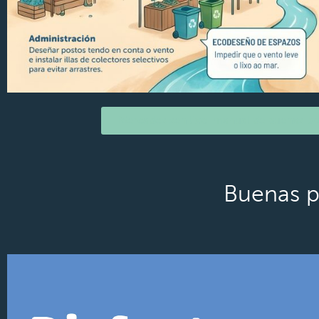
Mercados sen lixo: manual de buenas prá
Buenas pr