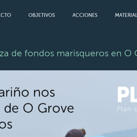
ECTO
OBJETIVOS
ACCIONES
MATERIA
a de fondos marisqueros en O