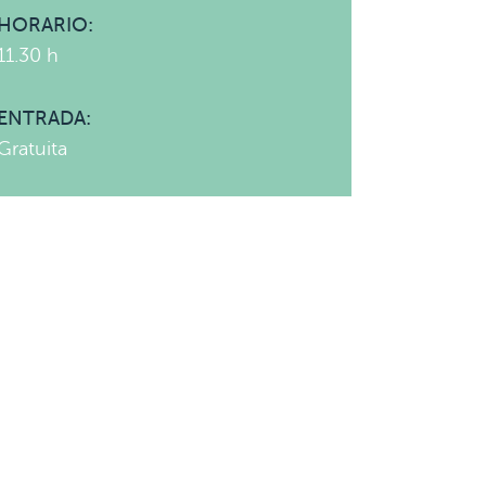
HORARIO:
11.30 h
ENTRADA:
Gratuita