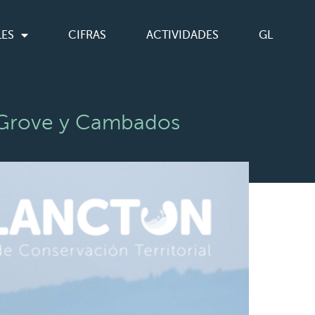
LES
CIFRAS
ACTIVIDADES
GL
 Grove y Cambados