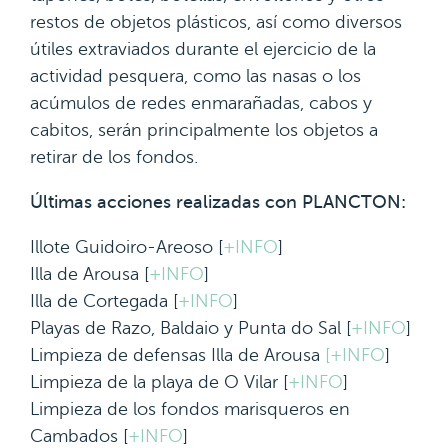
restos de objetos plásticos, así como diversos
útiles extraviados durante el ejercicio de la
actividad pesquera, como las nasas o los
acúmulos de redes enmarañadas, cabos y
cabitos, serán principalmente los objetos a
retirar de los fondos.
Últimas acciones realizadas con PLANCTON:
Illote Guidoiro-Areoso [
+INFO
]
Illa de Arousa [
+INFO
]
Illa de Cortegada [
+INFO
]
Playas de Razo, Baldaio y Punta do Sal [
+INFO
]
Limpieza de defensas Illa de Arousa
[+INFO
]
Limpieza de la playa de O Vilar [
+INFO
]
Limpieza de los fondos marisqueros en
Cambados [
+INFO
]