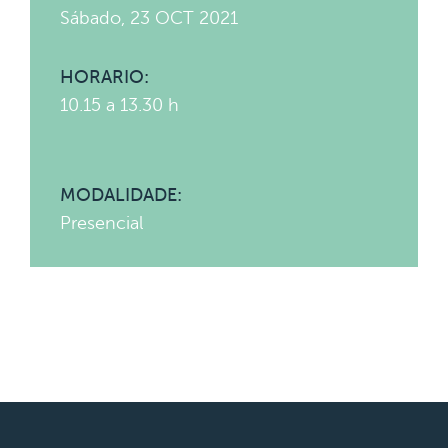
Sábado, 23 OCT 2021
HORARIO:
10.15 a 13.30 h
MODALIDADE:
Presencial