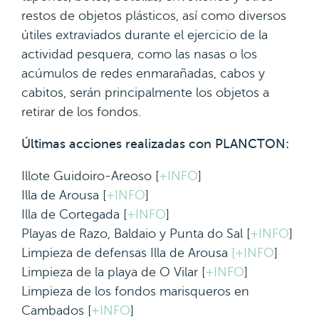
restos de objetos plásticos, así como diversos
útiles extraviados durante el ejercicio de la
actividad pesquera, como las nasas o los
acúmulos de redes enmarañadas, cabos y
cabitos, serán principalmente los objetos a
retirar de los fondos.
Últimas acciones realizadas con PLANCTON:
Illote Guidoiro-Areoso [
+INFO
]
Illa de Arousa [
+INFO
]
Illa de Cortegada [
+INFO
]
Playas de Razo, Baldaio y Punta do Sal [
+INFO
]
Limpieza de defensas Illa de Arousa
[+INFO
]
Limpieza de la playa de O Vilar [
+INFO
]
Limpieza de los fondos marisqueros en
Cambados [
+INFO
]