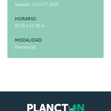
Sábado, 23 OCT 2021
HORARIO:
10.15 a 13.30 h
MODALIDAD:
Presencial