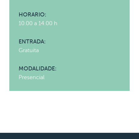
HORARIO:
10.00 a 14.00 h
ENTRADA:
Gratuita
MODALIDADE:
Presencial