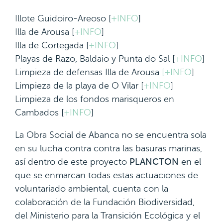
Illote Guidoiro-Areoso [
+INFO
]
Illa de Arousa [
+INFO
]
Illa de Cortegada [
+INFO
]
Playas de Razo, Baldaio y Punta do Sal [
+INFO
]
Limpieza de defensas Illa de Arousa
[+INFO
]
Limpieza de la playa de O Vilar [
+INFO
]
Limpieza de los fondos marisqueros en
Cambados [
+INFO
]
La Obra Social de Abanca no se encuentra sola
en su lucha contra contra las basuras marinas,
así dentro de este proyecto
PLANCTON
en el
que se enmarcan todas estas actuaciones de
voluntariado ambiental, cuenta con la
colaboración de la Fundación Biodiversidad,
del Ministerio para la Transición Ecológica y el