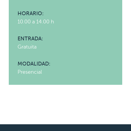
HORARIO:
10.00 a 14.00 h
ENTRADA:
Gratuita
MODALIDAD:
Presencial