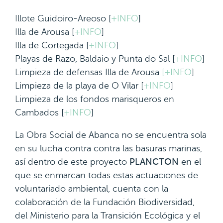
Illote Guidoiro-Areoso [
+INFO
]
Illa de Arousa [
+INFO
]
Illa de Cortegada [
+INFO
]
Playas de Razo, Baldaio y Punta do Sal [
+INFO
]
Limpieza de defensas Illa de Arousa
[+INFO
]
Limpieza de la playa de O Vilar [
+INFO
]
Limpieza de los fondos marisqueros en
Cambados [
+INFO
]
La Obra Social de Abanca no se encuentra sola
en su lucha contra contra las basuras marinas,
así dentro de este proyecto
PLANCTON
en el
que se enmarcan todas estas actuaciones de
voluntariado ambiental, cuenta con la
colaboración de la Fundación Biodiversidad,
del Ministerio para la Transición Ecológica y el