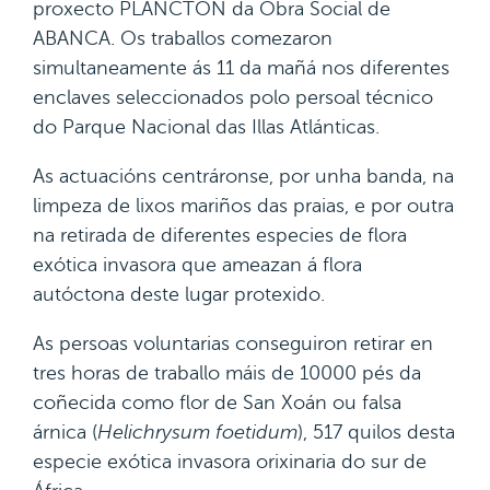
proxecto PLANCTON da Obra Social de
ABANCA. Os traballos comezaron
simultaneamente ás 11 da mañá nos diferentes
enclaves seleccionados polo persoal técnico
do Parque Nacional das Illas Atlánticas.
As actuacións centráronse, por unha banda, na
limpeza de lixos mariños das praias, e por outra
na retirada de diferentes especies de flora
exótica invasora que ameazan á flora
autóctona deste lugar protexido.
As persoas voluntarias conseguiron retirar en
tres horas de traballo máis de 10000 pés da
coñecida como flor de San Xoán ou falsa
árnica (
Helichrysum foetidum
), 517 quilos desta
especie exótica invasora orixinaria do sur de