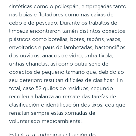
sintéticas como o poliespán, empregadas tanto
nas boias e flotadores como nas caixas de
cebo e de pescado. Durante os traballos de
limpeza encontraron tamén distintos obxectos
plásticos como botellas, botes, tapóns, vasos,
envoltorios e paus de lambetadas, bastonciños
dos ouvidos, anacos de vidro, unha tixola,
unhas chanclas, así como outra serie de
obxectos de pequeno tamaño que, debido ao
seu deterioro resultan difíciles de clasificar. En
total, case 52 quilos de residuos, segundo
recolleu a balanza ao remate das tarefas de
clasificación e identificación dos lixos, coa que
rematan sempre estas xornadas de
voluntariado medioambiental.
Esta é xa a undécima actuación do