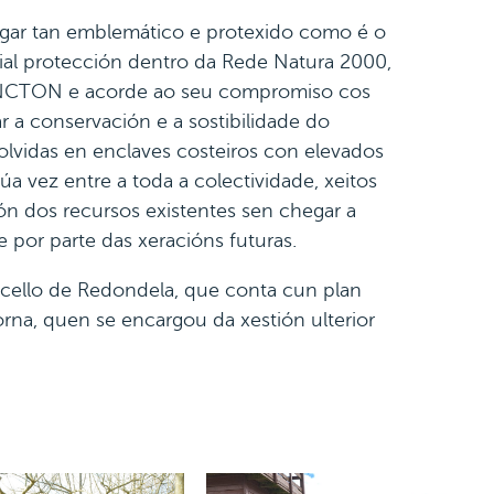
gar tan emblemático e protexido como é o
al protección dentro da Rede Natura 2000,
ANCTON e acorde ao seu compromiso cos
 a conservación e a sostibilidade do
vidas en enclaves costeiros con elevados
a vez entre a toda a colectividade, xeitos
n dos recursos existentes sen chegar a
por parte das xeracións futuras.
ello de Redondela, que conta cun plan
orna, quen se encargou da xestión ulterior