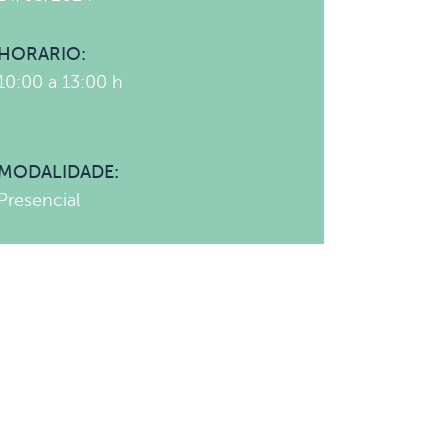
HORARIO:
10:00 a 13:00 h
MODALIDADE:
Presencial