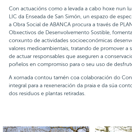
Con actuacións como a levada a cabo hoxe nun lu
LIC da Enseada de San Simón, un espazo de especi
a Obra Social de ABANCA procura a través de PL
Obxectivos de Desenvolvemento Sostible, fomentar
conxunto de actividades socioeconómicas desenvol
valores medioambientais, tratando de promover a sú
de actuar responsables que aseguren a conservació
poñelos en compromiso para o seu uso de desfrute 
A xornada contou tamén coa colaboración do Conc
integral para a rexeneración da praia e da súa cont
dos residuos e plantas retiradas.