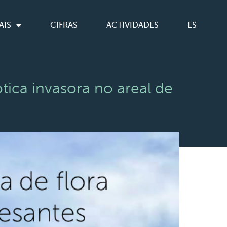
AIS
CIFRAS
ACTIVIDADES
ES
ica invasora no areal de