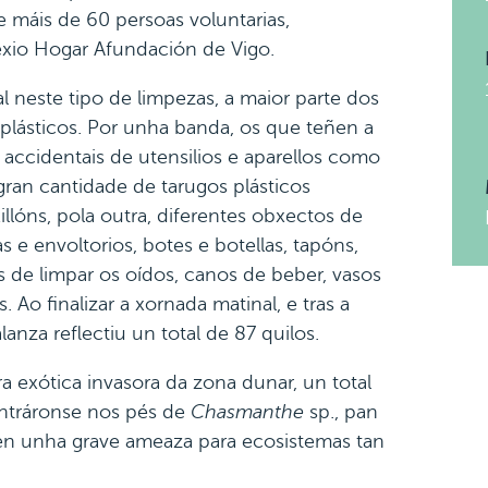
 máis de 60 persoas voluntarias,
xio Hogar Afundación de Vigo.
l neste tipo de limpezas, a maior parte dos
plásticos. Por unha banda, os que teñen a
s accidentais de utensilios e aparellos como
 gran cantidade de tarugos plásticos
llóns, pola outra, diferentes obxectos de
 e envoltorios, botes e botellas, tapóns,
 de limpar os oídos, canos de beber, vasos
 Ao finalizar a xornada matinal, e tras a
lanza reflectiu un total de 87 quilos.
a exótica invasora da zona dunar, un total
entráronse nos pés de
Chasmanthe
sp., pan
en unha grave ameaza para ecosistemas tan