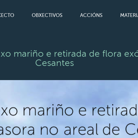
XECTO
OBXECTIVOS
ACCIÓNS
MATERI
 mariño e retirada de flora exót
Cesantes