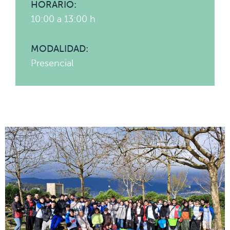
HORARIO:
10:00 a 13:00 h
MODALIDAD:
Presencial