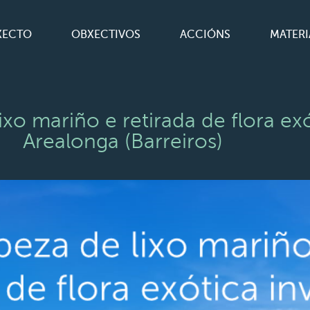
XECTO
OBXECTIVOS
ACCIÓNS
MATERI
 mariño e retirada de flora exót
Arealonga (Barreiros)