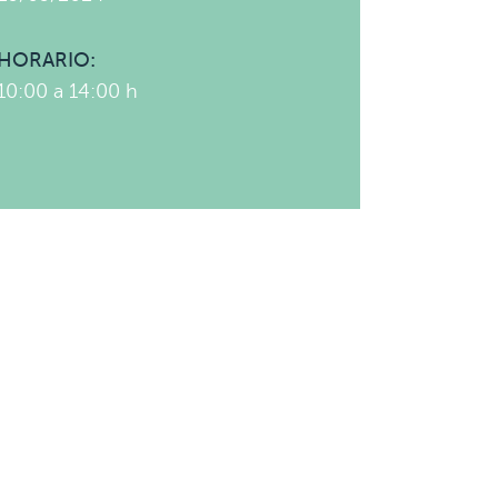
HORARIO:
10:00 a 14:00 h