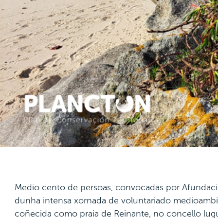
Medio cento de persoas, convocadas por Afundació
dunha intensa xornada de voluntariado medioambie
coñecida como praia de Reinante, no concello lugu