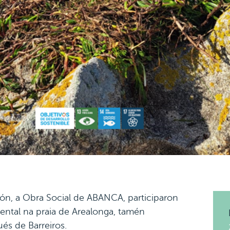
n, a Obra Social de ABANCA, participaron
ntal na praia de Arealonga, tamén
és de Barreiros.