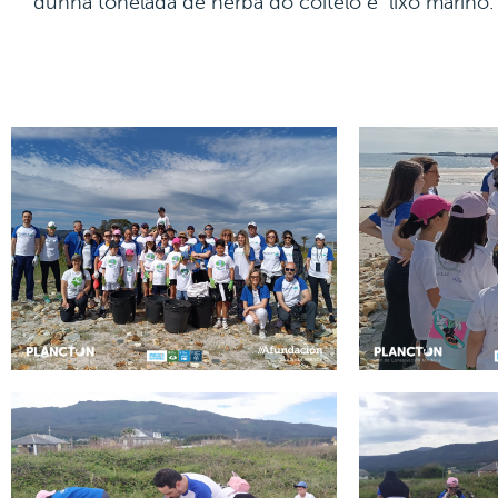
dunha tonelada de herba do coitelo e lixo mariño.