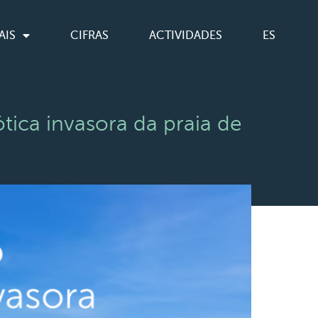
AIS
CIFRAS
ACTIVIDADES
ES
ica invasora da praia de