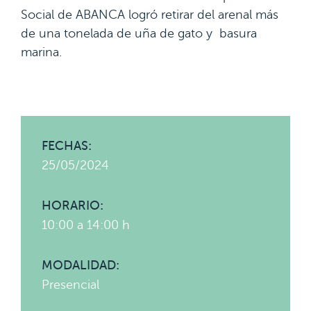
Social de ABANCA logró retirar del arenal más
de una tonelada de uña de gato y basura
marina.
FECHAS:
25/05/2024
HORARIO:
10:00 a 14:00 h
MODALIDAD:
Presencial