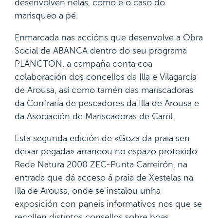
desenvolven nelas, como é o caso do
marisqueo a pé.
Enmarcada nas accións que desenvolve a Obra
Social de ABANCA dentro do seu programa
PLANCTON, a campaña conta coa
colaboración dos concellos da Illa e Vilagarcía
de Arousa, así como tamén das mariscadoras
da Confraría de pescadores da Illa de Arousa e
da Asociación de Mariscadoras de Carril.
Esta segunda edición de «Goza da praia sen
deixar pegada» arrancou no espazo protexido
Rede Natura 2000 ZEC-Punta Carreirón, na
entrada que dá acceso á praia de Xestelas na
Illa de Arousa, onde se instalou unha
exposición con paneis informativos nos que se
recollen distintos consellos sobre boas