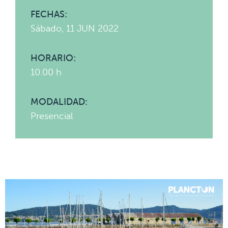
FECHAS:
Sábado, 11 JUN 2022
HORARIO:
10.00 h
MODALIDAD:
Presencial