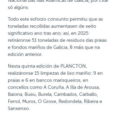
Nacional das Illas Atlánticas de Galicia, por citar
só algúns.
Todo este esforzo conxunto permitiu que as
toneladas recollidas aumentasen de xeito
significativo ano tras ano; así, en 2025
retiráronse 51 toneladas de residuos das praias
e fondos mariños de Galicia, 8 máis que na
edición anterior.
Nesta quinta edición de PLANCTON,
realizáronse 15 limpezas de lixo mariño: 9 en
praias e 6 en bancos marisqueiros, en
concellos como A Coruña, A Illa de Arousa,
Baiona, Bueu, Burela, Cambados, Carballo,
Ferrol, Muros, O Grove, Redondela, Ribeira e
Sanxenxo.