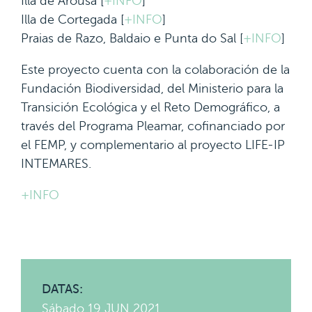
Illa de Arousa [
+INFO
]
Illa de Cortegada [
+INFO
]
Praias de Razo, Baldaio e Punta do Sal [
+INFO
]
Este proyecto cuenta con la colaboración de la
Fundación Biodiversidad, del Ministerio para la
Transición Ecológica y el Reto Demográfico, a
través del Programa Pleamar, cofinanciado por
el FEMP, y complementario al proyecto LIFE-IP
INTEMARES.
+INFO
DATAS:
Sábado 19 JUN 2021