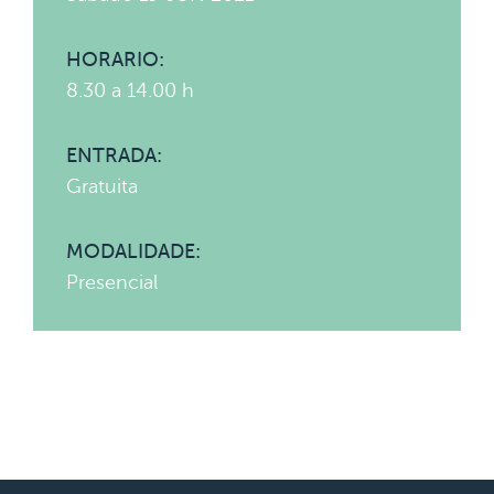
HORARIO:
8.30 a 14.00 h
ENTRADA:
Gratuita
MODALIDADE:
Presencial