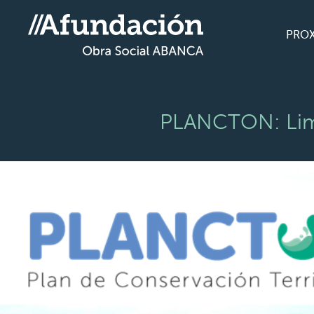
PRO
PLANCTON: Limp