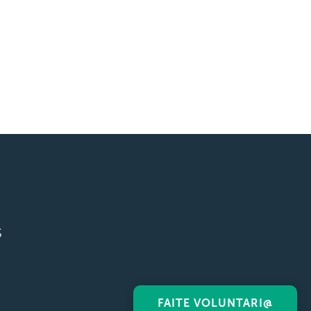
S
FAITE VOLUNTARI@