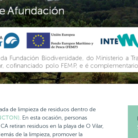
da de limpieza de residuos dentro de
LANCTON)
. En esta ocasión, personas
 retiran residuos en la playa de O Vilar,
demás de la limpieza, promover la