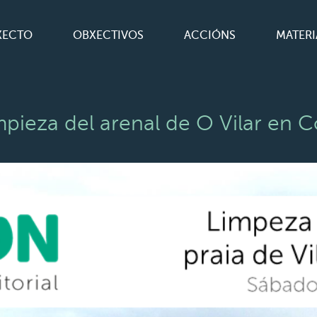
XECTO
OBXECTIVOS
ACCIÓNS
MATERI
ieza del arenal de O Vilar en 