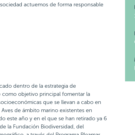
 sociedad actuemos de forma responsable
cado dentro de la estrategia de
 como objetivo principal fomentar la
s socioeconómicas que se llevan a cabo en
s Aves de ámbito marino existentes en
odo este año y en el que se han retirado ya 6
de la Fundación Biodiversidad, del
emográfico, a través del Programa Pleamar,