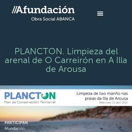
PLANCTON. Limpieza del
arenal de O Carreirón en A Illa
de Arousa