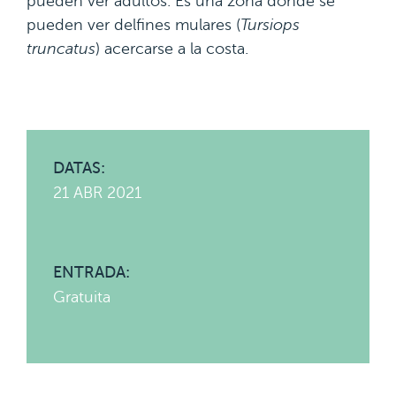
pueden ver adultos. Es una zona donde se
pueden ver delfines mulares (
Tursiops
truncatus
) acercarse a la costa.
DATAS:
21 ABR 2021
ENTRADA:
Gratuita