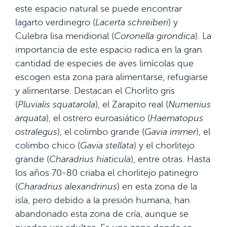
este espacio natural se puede encontrar
lagarto verdinegro (
Lacerta schreiberi
) y
Culebra lisa meridional (
Coronella girondica
). La
importancia de este espacio radica en la gran
cantidad de especies de aves limícolas que
escogen esta zona para alimentarse, refugiarse
y alimentarse. Destacan el Chorlito gris
(
Pluvialis squatarola
), el Zarapito real (
Numenius
arquata
), el ostrero euroasiático (
Haematopus
ostralegus
), el colimbo grande (
Gavia immer
), el
colimbo chico (
Gavia stellata
) y el chorlitejo
grande (
Charadrius hiaticula
), entre otras. Hasta
los años 70-80 criaba el chorlitejo patinegro
(
Charadrius alexandrinus
) en esta zona de la
isla, pero debido a la presión humana, han
abandonado esta zona de cría, aunque se