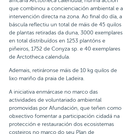
africana
Arctotheca caléndula
, nunha acción
que combinou a concienciación ambiental e a
intervención directa na zona. Ao final do día, a
báscula reflectiu un total de máis de 45 quilos
de plantas retiradas da duna, 3000 exemplares
en total distribuídos en 1253 plantóns e
piñeiros, 1752 de Conyza sp. e 40 exemplares
de Arctotheca calendula.
Ademais, retiráronse máis de 10 kg quilos de
lixo mariño da praia de Ladeira.
A iniciativa enmárcase no marco das
actividades de voluntariado ambiental
promovidas por Afundación, que teñen como
obxectivo fomentar a participación cidadá na
protección e restauración dos ecosistemas
costeiros no marco do seu Plan de