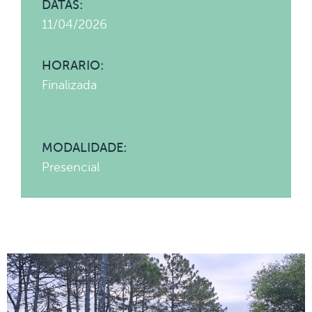
DATAS:
11/04/2026
HORARIO:
Finalizada
MODALIDADE:
Presencial