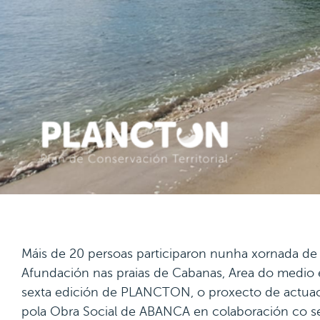
Máis de 20 persoas participaron nunha xornada de
Afundación nas praias de Cabanas, Area do medio e
sexta edición de PLANCTON, o proxecto de actuaci
pola Obra Social de ABANCA en colaboración co se