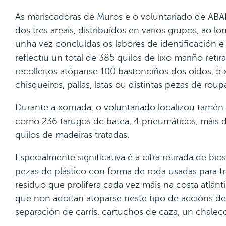
As mariscadoras de Muros e o voluntariado de ABA
dos tres areais, distribuídos en varios grupos, ao l
unha vez concluídas os labores de identificación e 
reflectiu un total de 385 quilos de lixo mariño reti
recolleitos atópanse 100 bastonciños dos oídos, 5 x
chisqueiros, pallas, latas ou distintas pezas de roup
Durante a xornada, o voluntariado localizou tamén 
como 236 tarugos de batea, 4 pneumáticos, máis d
quilos de madeiras tratadas.
Especialmente significativa é a cifra retirada de bi
pezas de plástico con forma de roda usadas para t
residuo que prolifera cada vez máis na costa atlánt
que non adoitan atoparse neste tipo de accións d
separación de carrís, cartuchos de caza, un chaleco