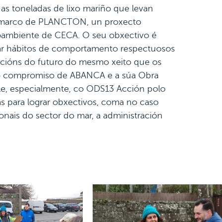
as toneladas de lixo mariño que levan
 no marco de PLANCTON, un proxecto
oambiente de CECA. O seu obxectivo é
ar hábitos de comportamento respectuosos
acións do futuro do mesmo xeito que os
co compromiso de ABANCA e a súa Obra
le, especialmente, co ODS13 Acción polo
s para lograr obxectivos, coma no caso
onais do sector do mar, a administración