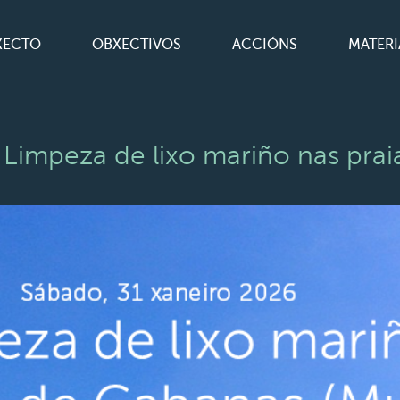
XECTO
OBXECTIVOS
ACCIÓNS
MATERI
impeza de lixo mariño nas prai