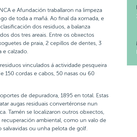
NCA e Afundación traballaron na limpeza
ongo de toda a mañá. Ao final da xornada, e
clasificación dos residuos, a balanza
rados dos tres areais. Entre os obxectos
oguetes de praia, 2 cepillos de dentes, 3
a e calzado.
residuos vinculados á actividade pesqueira
e 150 cordas e cabos, 50 nasas ou 60
osoportes de depuradora, 1895 en total. Estas
ratar augas residuais convertéronse nun
ica. Tamén se localizaron outros obxectos,
e recuperación ambiental, como un valo de
 salvavidas ou unha pelota de golf.