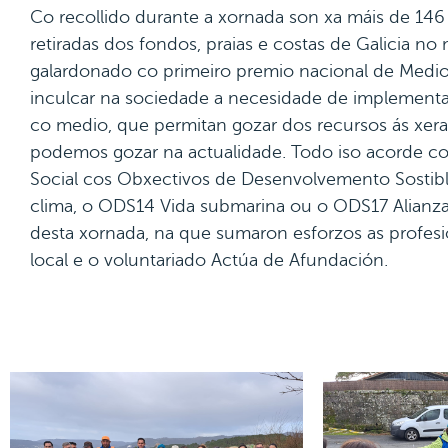
Co recollido durante a xornada son xa máis de 146 
retiradas dos fondos, praias e costas de Galicia
galardonado co primeiro premio nacional de Medi
inculcar na sociedade a necesidade de implement
co medio, que permitan gozar dos recursos ás xer
podemos gozar na actualidade. Todo iso acorde 
Social cos Obxectivos de Desenvolvemento Sostib
clima, o ODS14 Vida submarina ou o ODS17 Alianza
desta xornada, na que sumaron esforzos as profesi
local e o voluntariado Actúa de Afundación.