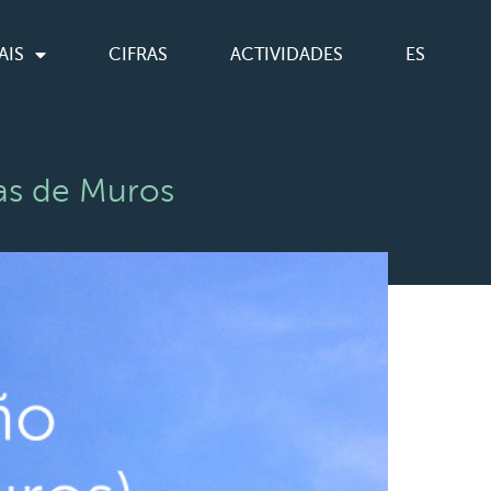
AIS
CIFRAS
ACTIVIDADES
ES
as de Muros