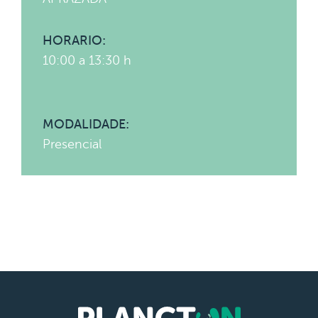
HORARIO:
10:00 a 13:30 h
MODALIDADE:
Presencial