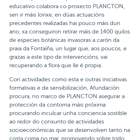
educativo colabora co proxecto PLANCTON,
sen ir máis lonxe, en dúas actuacións
precedentes realizadas hai pouco máis dun
ano, xa conseguiron retirar máis de 1400 quilos
de especies botánicas invasoras a carón da
praia da Fontaíña, un lugar que, aos poucos, e
grazas a este tipo de intervencións, vai
recuperando a flora que lle é propia.
Con actividades como esta e outras iniciativas
formativas e de sensibilización, Afundación
procura, no marco de PLANCTON asegurar a
protección da contorna máis próxima
procurando inculcar unha conciencia sostible
ao redor do conxunto de actividades
socioeconómicas que se desenvolven tanto na
costa coma no mar, promovendo sobre todo