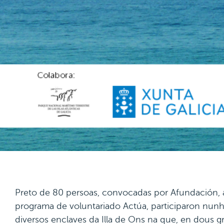
Preto de 80 persoas, convocadas por Afundación, 
programa de voluntariado Actúa, participaron nun
diversos enclaves da Illa de Ons na que, en dous g