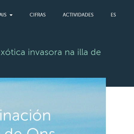
AIS
CIFRAS
ACTIVIDADES
ES
ótica invasora na illa de