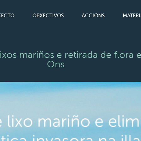
XECTO
OBXECTIVOS
ACCIÓNS
MATERI
s mariños e retirada de flora ex
Ons