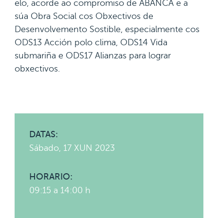
elo, acorde ao compromiso de ABANCA e a
súa Obra Social cos Obxectivos de
Desenvolvemento Sostible, especialmente cos
ODS13 Acción polo clima, ODS14 Vida
submariña e ODS17 Alianzas para lograr
obxectivos.
DATAS:
Sábado, 17 XUN 2023
HORARIO:
09:15 a 14:00 h