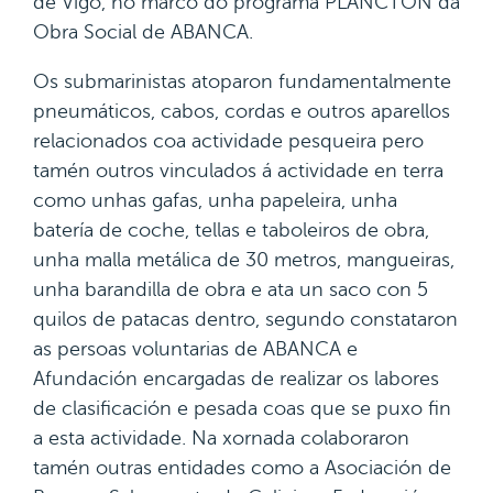
de Vigo, no marco do programa PLANCTON da
Obra Social de ABANCA.
Os submarinistas atoparon fundamentalmente
pneumáticos, cabos, cordas e outros aparellos
relacionados coa actividade pesqueira pero
tamén outros vinculados á actividade en terra
como unhas gafas, unha papeleira, unha
batería de coche, tellas e taboleiros de obra,
unha malla metálica de 30 metros, mangueiras,
unha barandilla de obra e ata un saco con 5
quilos de patacas dentro, segundo constataron
as persoas voluntarias de ABANCA e
Afundación encargadas de realizar os labores
de clasificación e pesada coas que se puxo fin
a esta actividade. Na xornada colaboraron
tamén outras entidades como a Asociación de