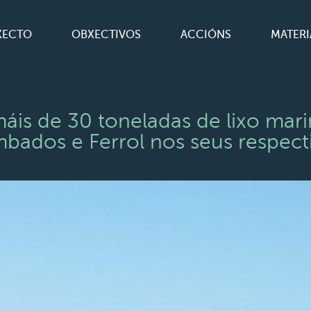
XECTO
OBXECTIVOS
ACCIÓNS
MATERI
áis de 30 toneladas de lixo mar
bados e Ferrol nos seus respect