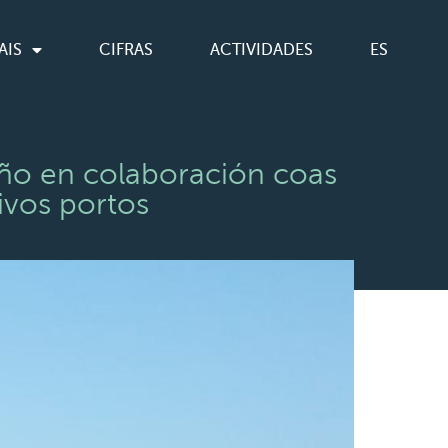
AIS
CIFRAS
ACTIVIDADES
ES
iño en colaboración coas
ivos portos