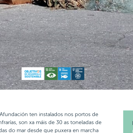
Afundación ten instalados nos portos de
rarías, son xa máis de 30 as toneladas de
radas do mar desde que puxera en marcha