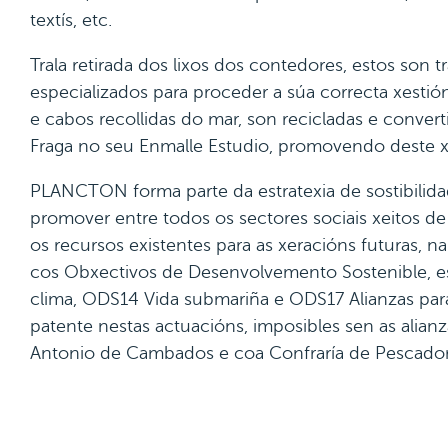
textís, etc.
Trala retirada dos lixos dos contedores, estos son 
especializados para proceder a súa correcta xestión
e cabos recollidas do mar, son recicladas e conver
Fraga no seu Enmalle Estudio, promovendo deste xe
PLANCTON forma parte da estratexia de sostibili
promover entre todos os sectores sociais xeitos d
os recursos existentes para as xeracións futuras,
cos Obxectivos de Desenvolvemento Sostenible, 
clima, ODS14 Vida submariña e ODS17 Alianzas para
patente nestas actuacións, imposibles sen as alian
Antonio de Cambados e coa Confraría de Pescadore