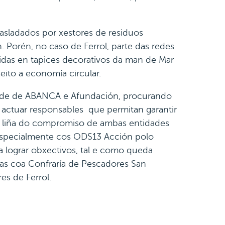
trasladados por xestores de residuos
. Porén, no caso de Ferrol, parte das redes
tidas en tapices decorativos da man de Mar
ito a economía circular.
dade de ABANCA e Afundación, procurando
e actuar responsables que permitan garantir
 na liña do compromiso de ambas entidades
especialmente cos ODS13 Acción polo
 lograr obxectivos, tal e como queda
zas coa Confraría de Pescadores San
s de Ferrol.