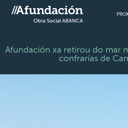
PRO
Afundación xa retirou do mar m
confrarías de Cam