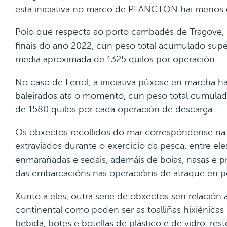
esta iniciativa no marco de PLANCTON hai menos 
Polo que respecta ao porto cambadés de Tragove, 
finais do ano 2022, cun peso total acumulado super
media aproximada de 1325 quilos por operación.
No caso de Ferrol, a iniciativa púxose en marcha 
baleirados ata o momento, cun peso total cumulad
de 1580 quilos por cada operación de descarga.
Os obxectos recollidos do mar correspóndense na s
extraviados durante o exercicio da pesca, entre el
enmarañadas e sedais, ademáis de boias, nasas 
das embarcacións nas operacióins de atraque en p
Xunto a eles, outra serie de obxectos sen relación
continental como poden ser as toalliñas hixiénicas 
bebida, botes e botellas de plástico e de vidro, res