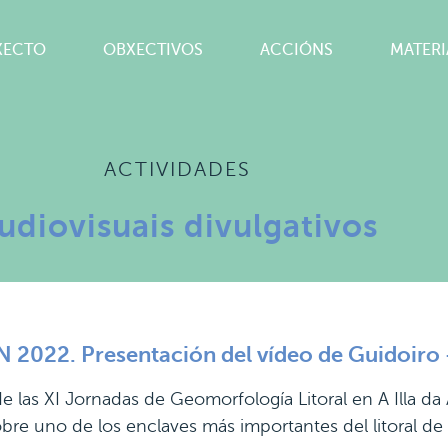
XECTO
OBXECTIVOS
ACCIÓNS
MATERI
ACTIVIDADES
udiovisuais divulgativos
2022. Presentación del vídeo de Guidoiro
e las XI Jornadas de Geomorfología Litoral en A Illa d
obre uno de los enclaves más importantes del litoral de 