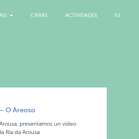
AIS
CIFRAS
ACTIVIDADES
ES
 – O Areoso
a Arousa, presentamos un vídeo
la Ría da Arousa