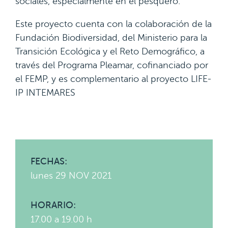
sociales, especialmente en el pesquero.
Este proyecto cuenta con la colaboración de la
Fundación Biodiversidad, del Ministerio para la
Transición Ecológica y el Reto Demográfico, a
través del Programa Pleamar, cofinanciado por
el FEMP, y es complementario al proyecto LIFE-
IP INTEMARES
FECHAS:
lunes 29 NOV 2021
HORARIO:
17.00 a 19.00 h