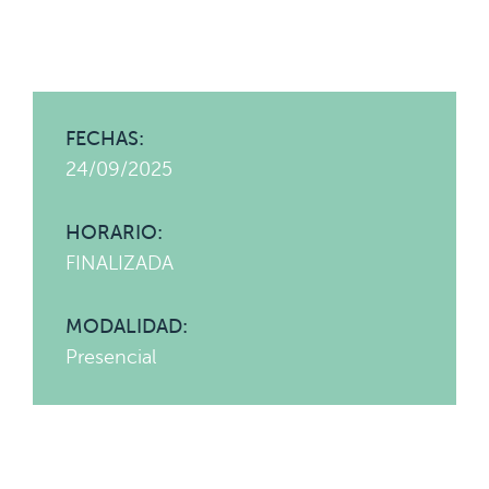
FECHAS:
24/09/2025
HORARIO:
FINALIZADA
MODALIDAD:
Presencial