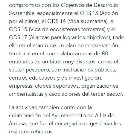
compromiso con los Objetivos de Desarrollo
Sostenible, especialmente el ODS 13 (Acción
por el clima), el ODS 14 (Vida submarina), el
ODS 15 (Vida de ecosistemas terrestres) y el
ODS 17 (Alianzas para lograr los objetivos), todo
ello en el marco de un plan de conservación
territorial en el que colaboran más de 80
entidades de ámbitos muy diversos, como el
sector pesquero, administraciones públicas,
centros educativos y de investigación,
empresas, clubes deportivos, organizaciones
ambientalistas y asociaciones del tercer sector.
La actividad también contó con la
colaboración del Ayuntamiento de A Illa de
Arousa, que fue el encargado de gestionar los
residuos retirados.