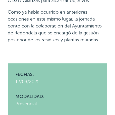
ODS17 Alianzas para alcanzar objetivos.
Como ya había ocurrido en anteriores
ocasiones en este mismo lugar, la jornada
contó con la colaboración del Ayuntamiento
de Redondela que se encargó de la gestión
posterior de los residuos y plantas retiradas.
FECHAS:
12/03/2025
MODALIDAD:
Presencial