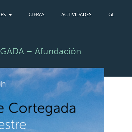
LES
CIFRAS
ACTIVIDADES
GL
EGADA – Afundación