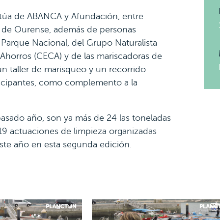
Actúa de ABANCA y Afundación, entre
0 de Ourense, además de personas
l Parque Nacional, del Grupo Naturalista
 Ahorros (CECA) y de las mariscadoras de
un taller de marisqueo y un recorrido
rticipantes, como complemento a la
sado año, son ya más de 24 las toneladas
19 actuaciones de limpieza organizadas
este año en esta segunda edición.