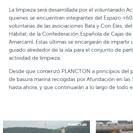
La limpieza será desarrollada por el voluntariado 
quienes se encuentran integrantes del Espazo +6
voluntarias de las asociaciones Bata y Con Eles, de
Hábitat, de la Confederación Española de Cajas de
Amarcarril. Estas últimas se encargarán de impartir 
guiado alrededor de la isla para el conjunto de pa
actividad de limpieza.
Desde que comenzó PLANCTON a principios del pa
de basura marina recogidas por Afundación en las 
hasta ahora, y que continuarán a lo largo de todo 