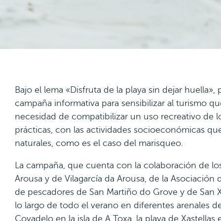
Bajo el lema «Disfruta de la playa sin dejar huella»
campaña informativa para sensibilizar al turismo que 
necesidad de compatibilizar un uso recreativo de l
prácticas, con las actividades socioeconómicas que
naturales, como es el caso del marisqueo.
La campaña, que cuenta con la colaboración de los
Arousa y de Vilagarcía da Arousa, de la Asociación d
de pescadores de San Martiño do Grove y de San Xuli
lo largo de todo el verano en diferentes arenales 
Covadelo en la isla de A Toxa, la playa de Xastellas e