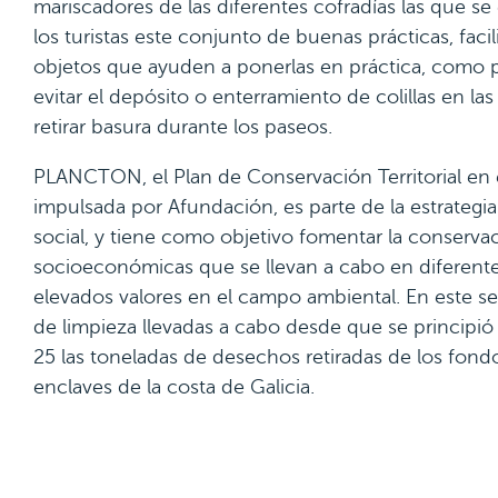
mariscadores de las diferentes cofradías las que s
los turistas este conjunto de buenas prácticas, faci
objetos que ayuden a ponerlas en práctica, como p
evitar el depósito o enterramiento de colillas en las
retirar basura durante los paseos.
PLANCTON, el Plan de Conservación Territorial en e
impulsada por Afundación, es parte de la estrategi
social, y tiene como objetivo fomentar la conservaci
socioeconómicas que se llevan a cabo en diferente
elevados valores en el campo ambiental. En este sen
de limpieza llevadas a cabo desde que se principió
25 las toneladas de desechos retiradas de los fondo
enclaves de la costa de Galicia.