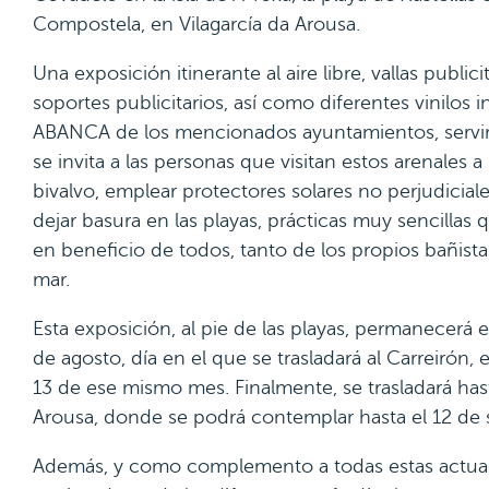
Compostela, en Vilagarcía da Arousa.
Una exposición itinerante al aire libre, vallas public
soportes publicitarios, así como diferentes vinilos i
ABANCA de los mencionados ayuntamientos, servirá
se invita a las personas que visitan estos arenales a
bivalvo, emplear protectores solares no perjudicial
dejar basura en las playas, prácticas muy sencillas q
en beneficio de todos, tanto de los propios bañist
mar.
Esta exposición, al pie de las playas, permanecerá en 
de agosto, día en el que se trasladará al Carreirón, 
13 de ese mismo mes. Finalmente, se trasladará has
Arousa, donde se podrá contemplar hasta el 12 de 
Además, y como complemento a todas estas actuaci