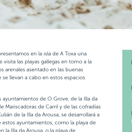
, presentamos en la isla de A Toxa una
visita las playas gallegas en torno a la
os arenales asentado en las buenas
 se llevan a cabo en estos espacios
 ayuntamientos de O Grove, de la Illa da
e Mariscadoras de Carril y de las cofradías
án de la Illa da Arousa, se desarrollará a
de estos ayuntamientos, como la playa de
n la Illa da Arousa, o la playa de