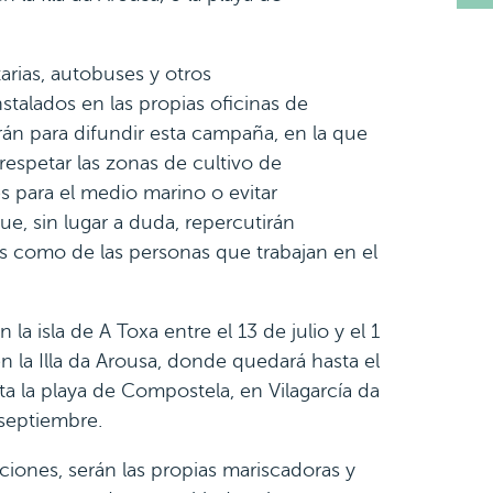
itarias, autobuses y otros
nstalados en las propias oficinas de
n para difundir esta campaña, en la que
 respetar las zonas de cultivo de
es para el medio marino o evitar
ue, sin lugar a duda, repercutirán
as como de las personas que trabajan en el
la isla de A Toxa entre el 13 de julio y el 1
en la Illa da Arousa, donde quedará hasta el
ta la playa de Compostela, en Vilagarcía da
septiembre.
ones, serán las propias mariscadoras y