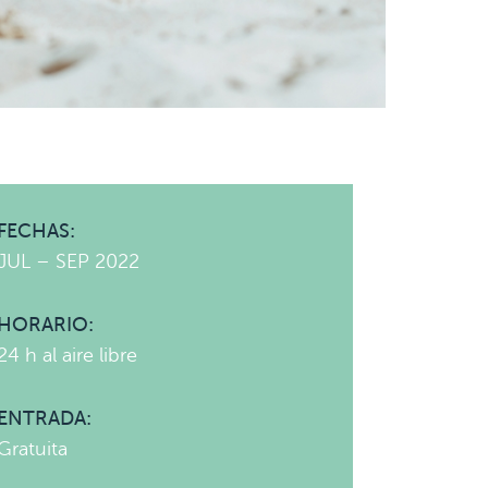
FECHAS:
JUL – SEP 2022
HORARIO:
24 h al aire libre
ENTRADA:
Gratuita