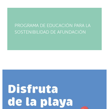
PROGRAMA DE EDUCACIÓN PARA LA
SOSTENIBILIDAD DE AFUNDACIÓN