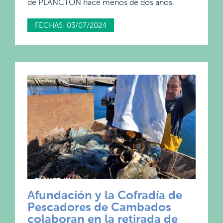
de PLANCTON hace menos de dos años.
FECHAS: 03/07/2024
Afundación y la Cofradía de
Pescadores de Cambados
colaboran en la retirada de