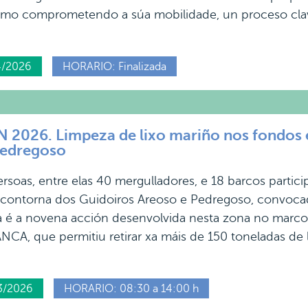
smo comprometendo a súa mobilidade, un proceso cla
4/2026
HORARIO: Finalizada
026. Limpeza de lixo mariño nos fondos e 
Pedregoso
rsoas, entre elas 40 mergulladores, e 18 barcos parti
 contorna dos Guidoiros Areoso e Pedregoso, convocad
 é a novena acción desenvolvida nesta zona no mar
NCA, que permitiu retirar xa máis de 150 toneladas de 
3/2026
HORARIO: 08:30 a 14:00 h