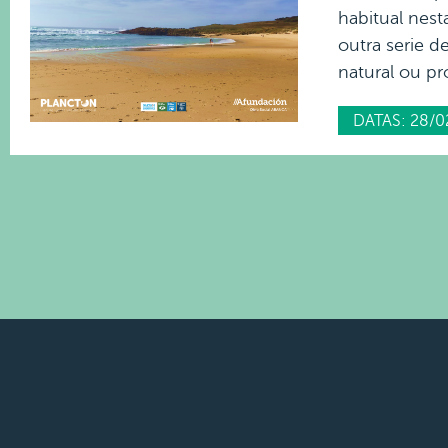
habitual nest
outra serie d
natural ou pr
DATAS: 28/0