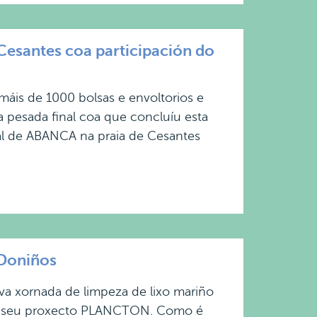
esantes coa participación do
máis de 1000 bolsas e envoltorios e
 a pesada final coa que concluíu esta
al de ABANCA na praia de Cesantes
 Doniños
ova xornada de limpeza de lixo mariño
o seu proxecto PLANCTON. Como é