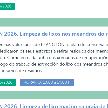
6/2026
2026. Limpeza de lixos nos meandros do r
ersoas voluntarias de PLANCTON, o plan de conservació
edicaron os seus esforzos a retirar residuos dos meand
ón. Como en cada unha das xornadas de recuperación 
go do traballo de extracción do lixo dos meandros ch
logramos de residuos.
6/2026
HORARIO: 10:00 a 14:00 h
026. Limpeza de lixo mariño na praia de 