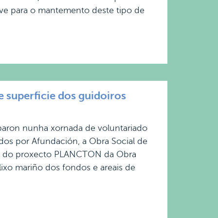
ve para o mantemento deste tipo de
superficie dos guidoiros
ciparon nunha xornada de voluntariado
os por Afundación, a Obra Social de
co do proxecto PLANCTON da Obra
lixo mariño dos fondos e areais de