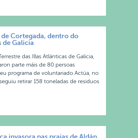
 de Cortegada, dentro do
 de Galicia
restre das Illas Atlánticas de Galicia,
aron parte máis de 80 persoas
 seu programa de voluntariado Actúa, no
guiu retirar 158 toneladas de residuos
a invasora nas praias de Aldán