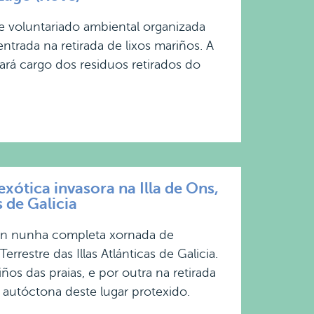
e voluntariado ambiental organizada
rada na retirada de lixos mariños. A
rá cargo dos residuos retirados do
ótica invasora na Illa de Ons,
 de Galicia
ron nunha completa xornada de
restre das Illas Atlánticas de Galicia.
os das praias, e por outra na retirada
 autóctona deste lugar protexido.