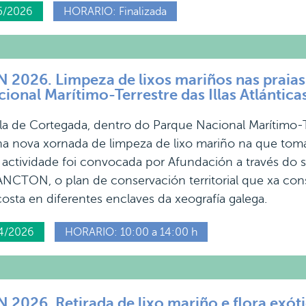
5/2026
HORARIO: Finalizada
026. Limpeza de lixos mariños nas praias
ional Marítimo-Terrestre das Illas Atlánticas
illa de Cortegada, dentro do Parque Nacional Marítimo-Ter
ha nova xornada de limpeza de lixo mariño na que tom
A actividade foi convocada por Afundación a través do
CTON, o plan de conservación territorial que xa conse
osta en diferentes enclaves da xeografía galega.
4/2026
HORARIO: 10:00 a 14:00 h
026. Retirada de lixo mariño e flora exótic