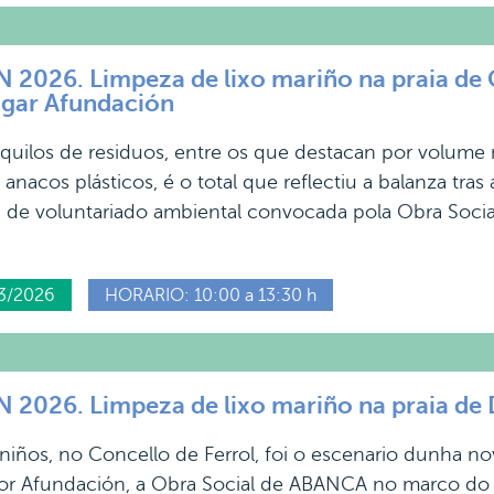
026. Limpeza de lixo mariño na praia de C
ogar Afundación
quilos de residuos, entre os que destacan por volume 
anacos plásticos, é o total que reflectiu a balanza tras
 de voluntariado ambiental convocada pola Obra Soci
3/2026
HORARIO: 10:00 a 13:30 h
2026. Limpeza de lixo mariño na praia de
niños, no Concello de Ferrol, foi o escenario dunha n
or Afundación, a Obra Social de ABANCA no marco d