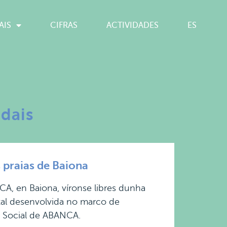
AIS
CIFRAS
ACTIVIDADES
ES
dais
praias de Baiona
CA, en Baiona, víronse libres dunha
tal desenvolvida no marco de
a Social de ABANCA.