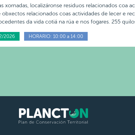
as xornadas, localizáronse residuos relacionados coa ac
e obxectos relacionados coas actividades de lecer e r
ocedentes da vida cotiá na rúa e nos fogares. 255 quilos
2/2026
HORARIO: 10:00 a 14:00