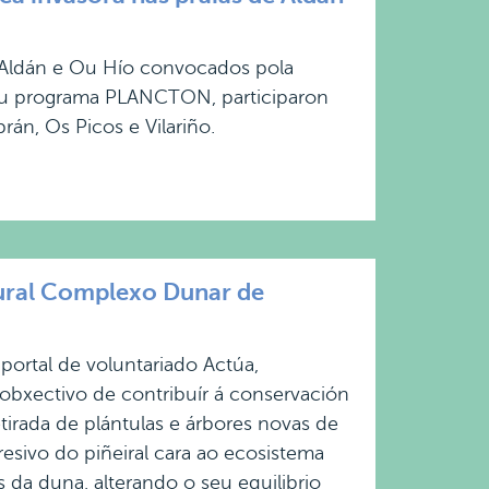
 Aldán e Ou Hío convocados pola
eu programa PLANCTON, participaron
án, Os Picos e Vilariño.
ral Complexo Dunar de
portal de voluntariado Actúa,
obxectivo de contribuír á conservación
etirada de plántulas e árbores novas de
resivo do piñeiral cara ao ecosistema
s da duna, alterando o seu equilibrio