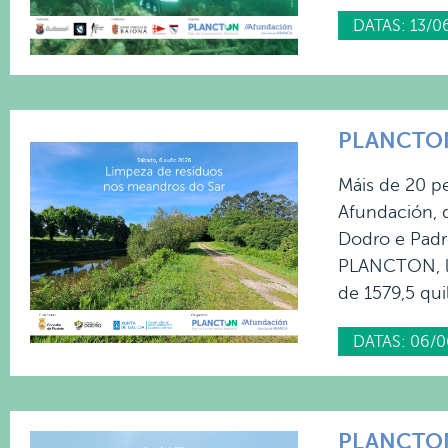
DATAS: 13/0
PLANCTON 
Máis de 20 p
Afundación, d
Dodro e Padr
PLANCTON, lo
de 1579,5 qui
DATAS: 06/0
PLANCTON 2