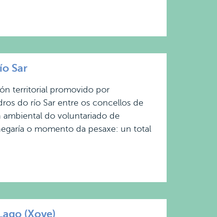
ío Sar
n territorial promovido por
ros do río Sar entre os concellos de
ambiental do voluntariado de
egaría o momento da pesaxe: un total
Lago (Xove)